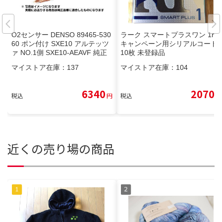
O2センサー DENSO 89465-530
ラーク スマートプラスワン 1mg
60 ポン付け SXE10 アルテッツ
キャンペーン用シリアルコード
ァ NO.1側 SXE10-AEAVF 純正
10枚 未登録品
品質 8946553060 互換品
マイストア在庫：
137
マイストア在庫：
104
6340
2070
税込
円
税込
円
近くの売り場の商品