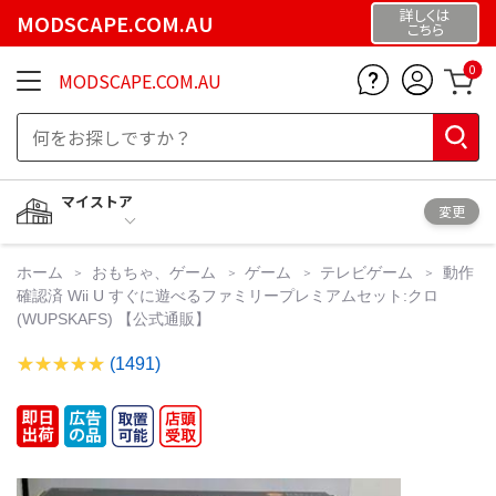
詳しくは
MODSCAPE.COM.AU
こちら
0
MODSCAPE.COM.AU
マイストア
変更
ホーム
おもちゃ、ゲーム
ゲーム
テレビゲーム
動作
確認済 Wii U すぐに遊べるファミリープレミアムセット:クロ
(WUPSKAFS) 【公式通販】
(1491)