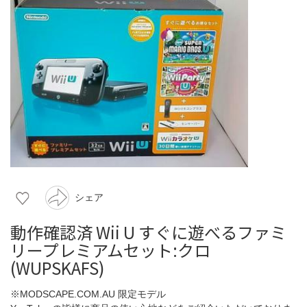
シェア
動作確認済 Wii U すぐに遊べるファミ
リープレミアムセット:クロ
(WUPSKAFS)
※MODSCAPE.COM.AU 限定モデル